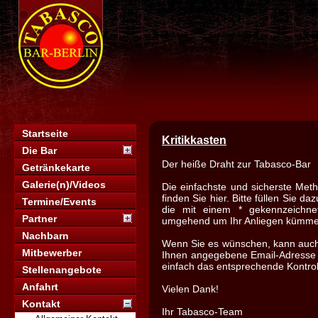
Startseite
Kritikkasten
Die Bar
Der heiße Draht zur Tabasco-Bar
Getränkekarte
Galerie(n)/Videos
Die einfachste und sicherste Meth
finden Sie hier. Bitte füllen Sie 
Termine/Events
die mit einem * gekennzeichn
Partner
umgehend um Ihr Anliegen kümme
Nachbarn
Wenn Sie es wünschen, kann auch 
Mitbewerber
Ihnen angegebene Email-Adresse 
einfach das entsprechende Kontrol
Stellenangebote
Anfahrt
Vielen Dank!
Kontakt
Ihr Tabasco-Team