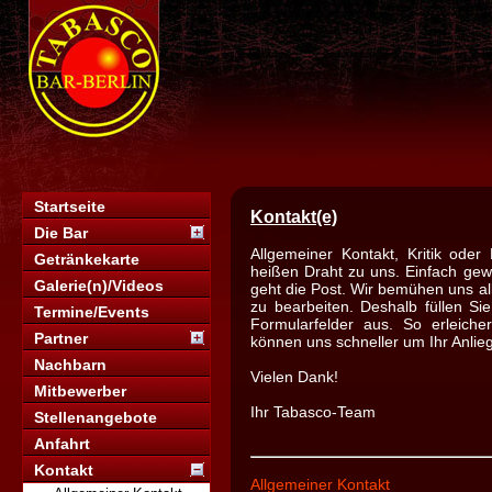
Startseite
Kontakt(e)
Die Bar
Allgemeiner Kontakt, Kritik oder
Getränkekarte
heißen Draht zu uns. Einfach ge
Galerie(n)/Videos
geht die Post. Wir bemühen uns all
zu bearbeiten. Deshalb füllen Sie
Termine/Events
Formularfelder aus. So erleiche
Partner
können uns schneller um Ihr Anli
Nachbarn
Vielen Dank!
Mitbewerber
Ihr Tabasco-Team
Stellenangebote
Anfahrt
Kontakt
Allgemeiner Kontakt