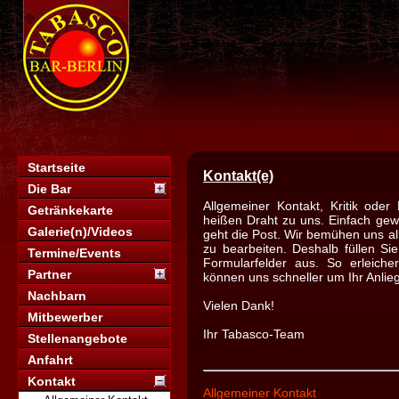
Startseite
Kontakt(e)
Die Bar
Allgemeiner Kontakt, Kritik oder
Getränkekarte
heißen Draht zu uns. Einfach ge
Galerie(n)/Videos
geht die Post. Wir bemühen uns all
zu bearbeiten. Deshalb füllen Sie
Termine/Events
Formularfelder aus. So erleiche
Partner
können uns schneller um Ihr Anli
Nachbarn
Vielen Dank!
Mitbewerber
Ihr Tabasco-Team
Stellenangebote
Anfahrt
Kontakt
Allgemeiner Kontakt