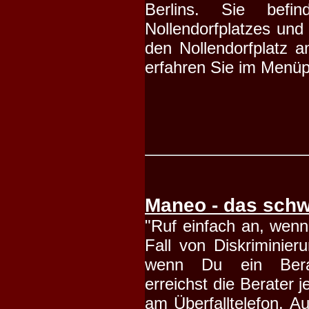
Berlins. Sie bef
Nollendorfplatzes und
den Nollendorfplatz a
erfahren Sie im Menü
Maneo - das schwu
"Ruf einfach an, wenn
Fall von Diskriminie
wenn Du ein Berat
erreichst die Berater 
am Überfalltelefon. A