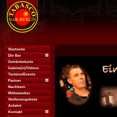
Startseite
Die Bar
Getränkekarte
Galerie(n)/Videos
Termine/Events
Partner
Nachbarn
Mitbewerber
Stellenangebote
Anfahrt
Kontakt